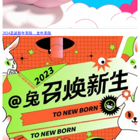
2024圣诞新年美陈，龙年美陈