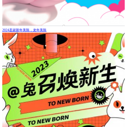
2024圣诞新年美陈，龙年美陈